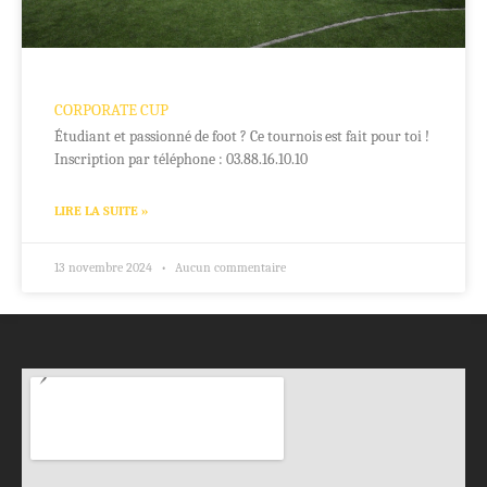
CORPORATE CUP
Étudiant et passionné de foot ? Ce tournois est fait pour toi !
Inscription par téléphone : 03.88.16.10.10
LIRE LA SUITE »
13 novembre 2024
Aucun commentaire