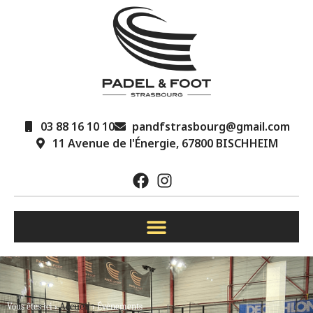
03 88 16 10 10
pandfstrasbourg@gmail.com
11 Avenue de l'Énergie, 67800 BISCHHEIM
Accueil
Vous êtes ici ›
›
Évènements